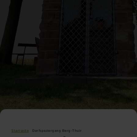
Startseite
Dorfspaziergang Berg-Thuir