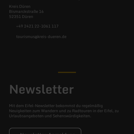
Kreis Düren
Bismarckstraße 16
52351 Düren
+49 2421 22-1061 117
tourismus@kreis-dueren.de
Facebook
Instagram
YouTube
X
(Twitter)
Newsletter
Mit dem Eifel-Newsletter bekommst du regelmäßig
Neuigkeiten zum Wandern und zu Radtouren in der Eifel, zu
Urlaubsangeboten und Sehenswürdigkeiten.