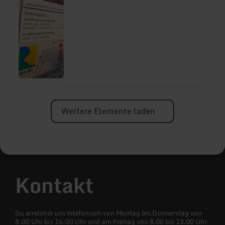
Prospekten können Sie auch die
konstenlosen Wechselausstellungen
besichtigen.
Weitere Elemente laden
Kontakt
Du erreichst uns telefonisch von Montag bis Donnerstag von
8:00 Uhr bis 16:00 Uhr und am Freitag von 8.00 bis 13.00 Uhr.