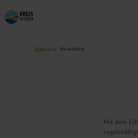
Zurück
zur
Startseite
Startseite
Newsletter
Mit dem Eif
regelmäßig