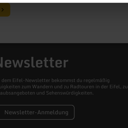
n
Newsletter
t dem Eifel-Newsletter bekommst du regelmäßig
igkeiten zum Wandern und zu Radtouren in der Eifel, zu
laubsangeboten und Sehenswürdigkeiten.
Newsletter-Anmeldung