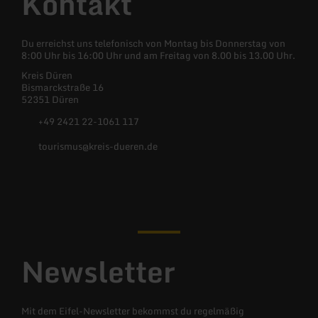
Kontakt
Du erreichst uns telefonisch von Montag bis Donnerstag von
8:00 Uhr bis 16:00 Uhr und am Freitag von 8.00 bis 13.00 Uhr.
Kreis Düren
Bismarckstraße 16
52351 Düren
+49 2421 22-1061 117
tourismus@kreis-dueren.de
Facebook
Instagram
YouTube
X
(Twitter)
Newsletter
Mit dem Eifel-Newsletter bekommst du regelmäßig