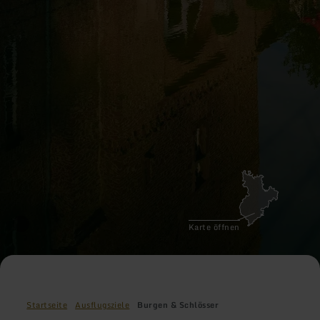
Karte öffnen
Startseite
Ausflugsziele
Burgen & Schlösser