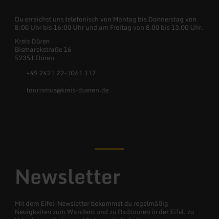
Du erreichst uns telefonisch von Montag bis Donnerstag von
8:00 Uhr bis 16:00 Uhr und am Freitag von 8.00 bis 13.00 Uhr.
Kreis Düren
Bismarckstraße 16
52351 Düren
+49 2421 22-1061 117
tourismus@kreis-dueren.de
Facebook
Instagram
YouTube
X
(Twitter)
Newsletter
Mit dem Eifel-Newsletter bekommst du regelmäßig
Neuigkeiten zum Wandern und zu Radtouren in der Eifel, zu