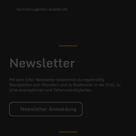
tourismus@kreis-dueren.de
Facebook
Instagram
YouTube
X
(Twitter)
Newsletter
Mit dem Eifel-Newsletter bekommst du regelmäßig
Neuigkeiten zum Wandern und zu Radtouren in der Eifel, zu
Urlaubsangeboten und Sehenswürdigkeiten.
Newsletter-Anmeldung