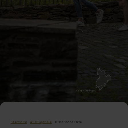
Karte öffnen
Startseite
Ausflugsziele
Historische Orte