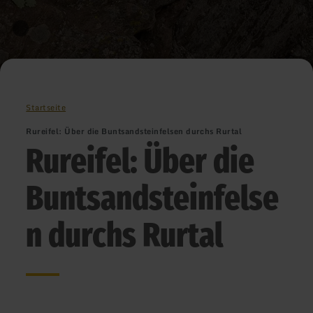
Startseite
Rureifel: Über die Buntsandsteinfelsen durchs Rurtal
Rureifel: Über die
Buntsandsteinfelse
n durchs Rurtal