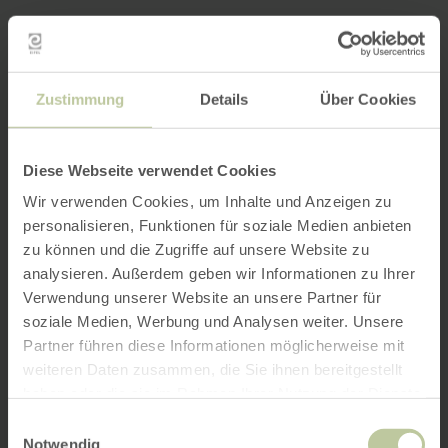
Zustimmung
Details
Über Cookies
Diese Webseite verwendet Cookies
Wir verwenden Cookies, um Inhalte und Anzeigen zu
personalisieren, Funktionen für soziale Medien anbieten
zu können und die Zugriffe auf unsere Website zu
analysieren. Außerdem geben wir Informationen zu Ihrer
Verwendung unserer Website an unsere Partner für
soziale Medien, Werbung und Analysen weiter. Unsere
Partner führen diese Informationen möglicherweise mit
weiteren Daten zusammen, die Sie ihnen bereitgestellt
haben oder die sie im Rahmen Ihrer Nutzung der Dienste
gesammelt haben.
Einwilligungsauswahl
Notwendig