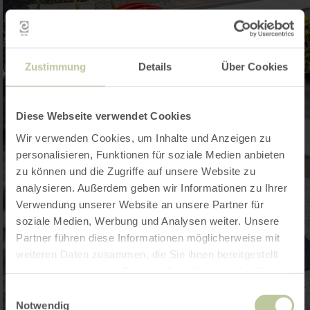
Zustimmung
Details
Über Cookies
Diese Webseite verwendet Cookies
Wir verwenden Cookies, um Inhalte und Anzeigen zu
personalisieren, Funktionen für soziale Medien anbieten
zu können und die Zugriffe auf unsere Website zu
analysieren. Außerdem geben wir Informationen zu Ihrer
Verwendung unserer Website an unsere Partner für
soziale Medien, Werbung und Analysen weiter. Unsere
Partner führen diese Informationen möglicherweise mit
weiteren Daten zusammen, die Sie ihnen bereitgestellt
haben oder die sie im Rahmen Ihrer Nutzung der Dienste
gesammelt haben.
Einwilligungsauswahl
Notwendig