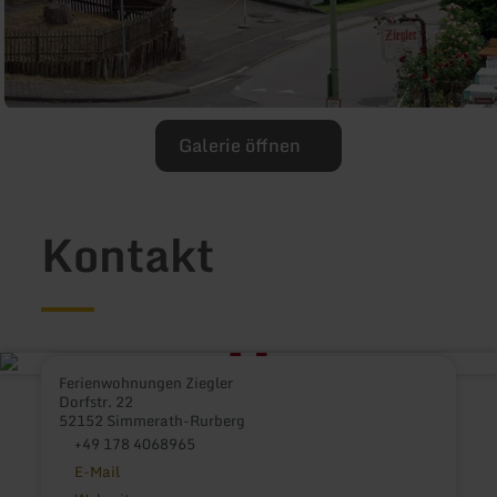
Galerie öffnen
Kontakt
Ferienwohnungen Ziegler
Dorfstr. 22
52152 Simmerath-Rurberg
+49 178 4068965
E-Mail