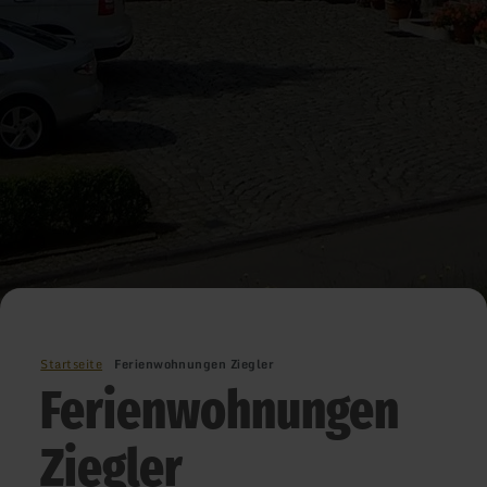
Startseite
Ferienwohnungen Ziegler
Ferienwohnungen
Ziegler