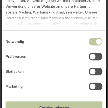
analysieren. Außerdem geben wir Informationen zu Ihrer
Verwendung unserer Website an unsere Partner für
soziale Medien, Werbung und Analysen weiter. Unsere
Partner führen diese Informationen möglicherweise mit
Ausstattungsmerkmale
weiteren Daten zusammen, die Sie ihnen bereitgestellt
haben oder die sie im Rahmen Ihrer Nutzung der Dienste
gesammelt haben.
Einwilligungsauswahl
Impressionen
Notwendig
Präferenzen
Statistiken
Marketing
Cookies zulassen