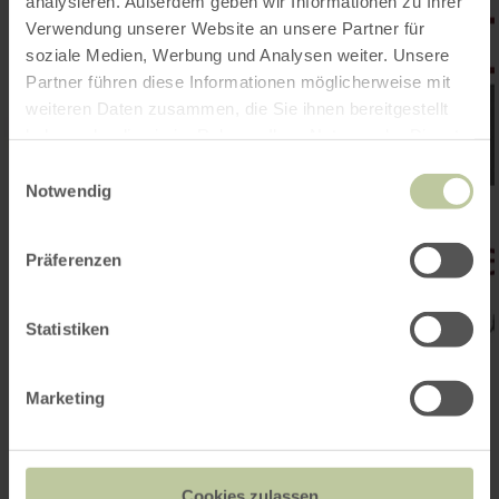
analysieren. Außerdem geben wir Informationen zu Ihrer
Verwendung unserer Website an unsere Partner für
soziale Medien, Werbung und Analysen weiter. Unsere
Partner führen diese Informationen möglicherweise mit
weiteren Daten zusammen, die Sie ihnen bereitgestellt
haben oder die sie im Rahmen Ihrer Nutzung der Dienste
gesammelt haben.
Einwilligungsauswahl
Notwendig
Präferenzen
Statistiken
Marketing
Kontakt
Cookies zulassen