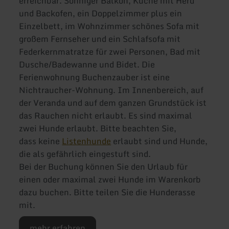
erreichbar. Sonniger Balkon, Küche mit Herd
und Backofen, ein Doppelzimmer plus ein
Einzelbett, im Wohnzimmer schönes Sofa mit
großem Fernseher und ein Schlafsofa mit
Federkernmatratze für zwei Personen, Bad mit
Dusche/Badewanne und Bidet. Die
Ferienwohnung Buchenzauber ist eine
Nichtraucher-Wohnung. Im Innenbereich, auf
der Veranda und auf dem ganzen Grundstück ist
das Rauchen nicht erlaubt. Es sind maximal
zwei Hunde erlaubt. Bitte beachten Sie,
dass keine
Listenhunde
erlaubt sind und Hunde,
die als gefährlich eingestuft sind.
Bei der Buchung können Sie den Urlaub für
einen oder maximal zwei Hunde im Warenkorb
dazu buchen. Bitte teilen Sie die Hunderasse
mit.
mehr erfahren