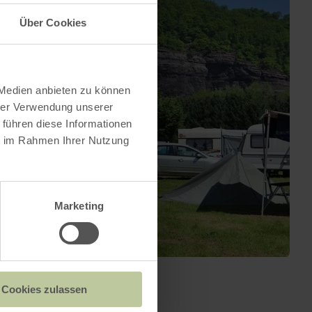
Über Cookies
 Medien anbieten zu können
hrer Verwendung unserer
 führen diese Informationen
ie im Rahmen Ihrer Nutzung
Marketing
Cookies zulassen