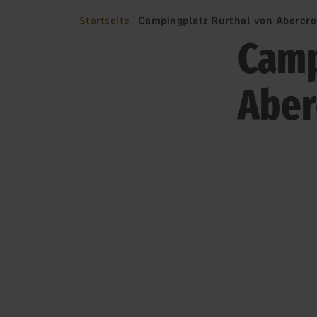
Startseite
Campingplatz Rurthal von Abercr
Camp
Aber