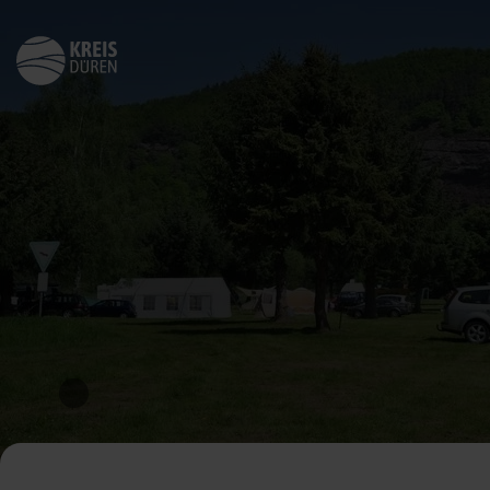
Zurück
zur
Startseite