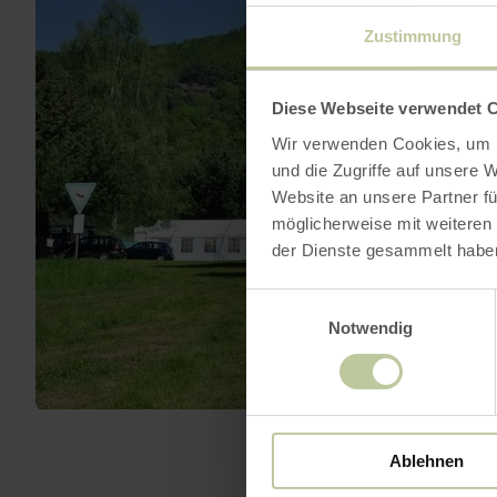
Zustimmung
Diese Webseite verwendet 
Wir verwenden Cookies, um I
und die Zugriffe auf unsere 
Website an unsere Partner fü
möglicherweise mit weiteren
der Dienste gesammelt habe
Einwilligungsauswahl
Notwendig
Ablehnen