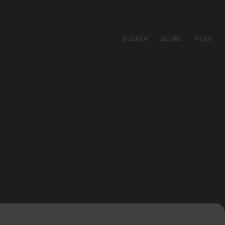
gen
ringen
BUCHEN
SUCHE
MENÜ