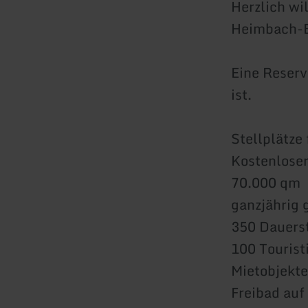
Herzlich w
Heimbach-B
Eine Reserv
ist.
Stellplätze
Kostenlose
70.000 qm
ganzjährig 
350 Dauerst
100 Tourist
Mietobjekte
Freibad auf