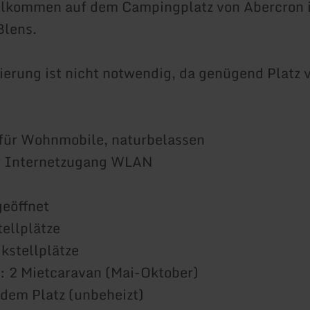
illkommen auf dem Campingplatz von Abercron 
lens.
ierung ist nicht notwendig, da genügend Platz
 für Wohnmobile, naturbelassen
r Internetzugang WLAN
geöffnet
ellplätze
ikstellplätze
: 2 Mietcaravan (Mai-Oktober)
 dem Platz (unbeheizt)