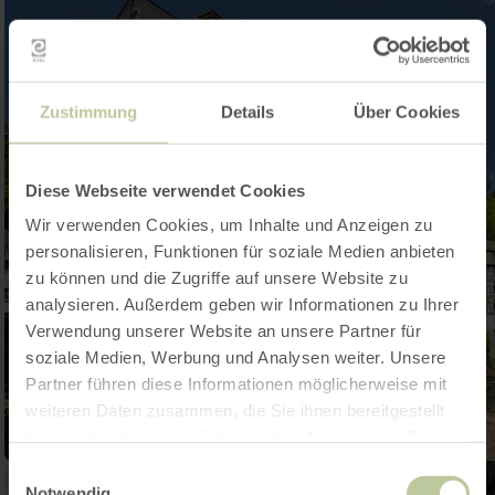
Zustimmung
Details
Über Cookies
Diese Webseite verwendet Cookies
Wir verwenden Cookies, um Inhalte und Anzeigen zu
personalisieren, Funktionen für soziale Medien anbieten
zu können und die Zugriffe auf unsere Website zu
analysieren. Außerdem geben wir Informationen zu Ihrer
Verwendung unserer Website an unsere Partner für
soziale Medien, Werbung und Analysen weiter. Unsere
Partner führen diese Informationen möglicherweise mit
weiteren Daten zusammen, die Sie ihnen bereitgestellt
haben oder die sie im Rahmen Ihrer Nutzung der Dienste
gesammelt haben.
Einwilligungsauswahl
Notwendig