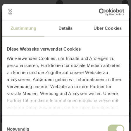
Zustimmung
Details
Über Cookies
Diese Webseite verwendet Cookies
Wir verwenden Cookies, um Inhalte und Anzeigen zu
personalisieren, Funktionen für soziale Medien anbieten
zu können und die Zugriffe auf unsere Website zu
analysieren. Außerdem geben wir Informationen zu Ihrer
Verwendung unserer Website an unsere Partner für
soziale Medien, Werbung und Analysen weiter. Unsere
Partner führen diese Informationen möglicherweise mit
weiteren Daten zusammen, die Sie ihnen bereitgestellt
haben oder die sie im Rahmen Ihrer Nutzung der Dienste
gesammelt haben.
Einwilligungsauswahl
Notwendig