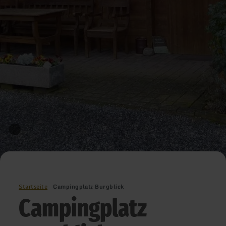
Startseite
Campingplatz Burgblick
Campingplatz