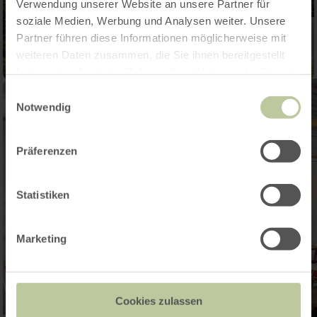
Verwendung unserer Website an unsere Partner für
soziale Medien, Werbung und Analysen weiter. Unsere
Partner führen diese Informationen möglicherweise mit
weiteren Daten zusammen, die Sie ihnen bereitgestellt
haben oder die sie im Rahmen Ihrer Nutzung der Dienste
gesammelt haben.
Einwilligungsauswahl
Notwendig
Präferenzen
Statistiken
Marketing
Cookies zulassen