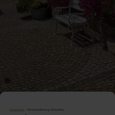
Startseite
Ferienwohnung Colombo