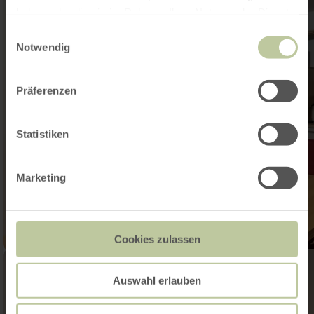
haben oder die sie im Rahmen Ihrer Nutzung der Dienste
gesammelt haben.
Einwilligungsauswahl
Notwendig
Präferenzen
Statistiken
Marketing
Cookies zulassen
Auswahl erlauben