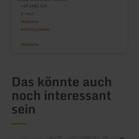
+49 2485 424
E-Mail
Webseite
Anreise planen
Webseite
Das könnte auch
noch interessant
sein
mehr
mehr