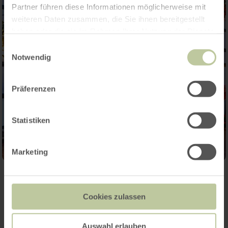
Partner führen diese Informationen möglicherweise mit
weiteren Daten zusammen, die Sie ihnen bereitgestellt
haben oder die sie im Rahmen Ihrer Nutzung der Dienste
gesammelt haben.
Einwilligungsauswahl
Notwendig
Präferenzen
Statistiken
Marketing
Kontakt
Cookies zulassen
Auswahl erlauben