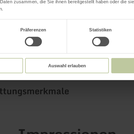
ahren
 Daten zusammen, die Sie ihnen bereitgestellt haben oder die s
n.
Präferenzen
Statistiken
Weitere Infos
Auswahl erlauben
attungsmerkmale