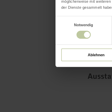
mehr erf
möglicherweise mit weiteren
der Dienste gesammelt habe
Einwilligungsauswahl
Notwendig
Ablehnen
Ausst