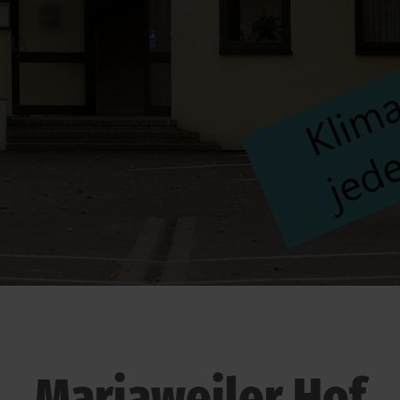
Mariaweiler Hof