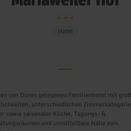
Hotel
en von Düren gelegenes Familienhotel mit gro
ichkeiten, unterschiedlichen Zimmerkategorie
er sowie saisonaler Küche, Tagungs- &
altungsräumen und unmittelbare Nähe zum