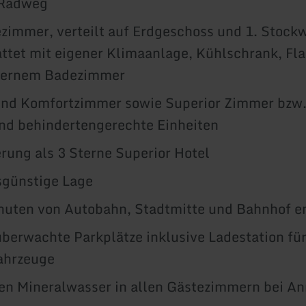
Radweg
zimmer, verteilt auf Erdgeschoss und 1. Stockw
ttet mit eigener Klimaanlage, Kühlschrank, Fl
ernem Badezimmer
und Komfortzimmer sowie Superior Zimmer bzw.
nd behindertengerechte Einheiten
ierung als 3 Sterne Superior Hotel
sgünstige Lage
nuten von Autobahn, Stadtmitte und Bahnhof e
erwachte Parkplätze inklusive Ladestation für
ahrzeuge
en Mineralwasser in allen Gästezimmern bei An