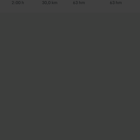
2:00 h
30,0 km
63 hm
63 hm