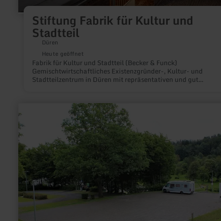
Stiftung Fabrik für Kultur und
Stadtteil
Düren
Heute geöffnet
Fabrik für Kultur und Stadtteil (Becker & Funck)
Gemischtwirtschaftliches Existenzgründer-, Kultur- und
Stadtteilzentrum in Düren mit repräsentativen und gut
ausgestatteten Veranstaltungsräumen für jedes Format.
mehr
erfahren
zu:
Wohnmobilstellplatz
Rurberg