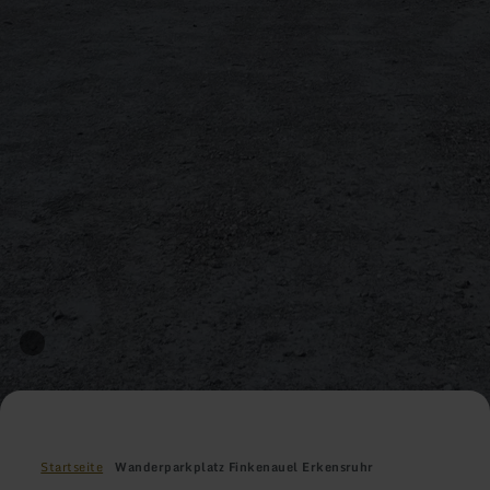
Startseite
Wanderparkplatz Finkenauel Erkensruhr