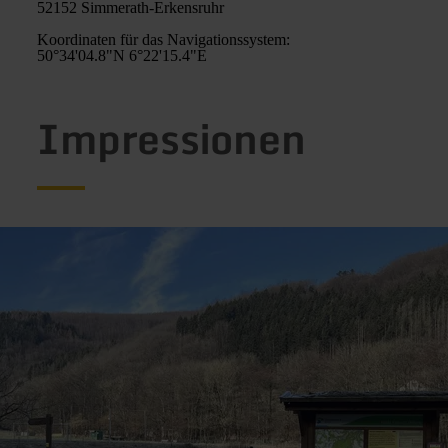
52152 Simmerath-Erkensruhr
Koordinaten für das Navigationssystem:
50°34'04.8"N 6°22'15.4"E
Impressionen