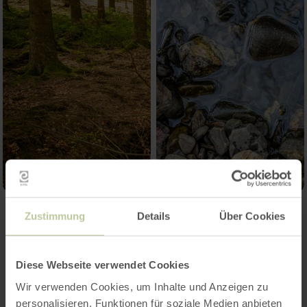
Zustimmung
Details
Über Cookies
Diese Webseite verwendet Cookies
Wir verwenden Cookies, um Inhalte und Anzeigen zu
personalisieren, Funktionen für soziale Medien anbieten