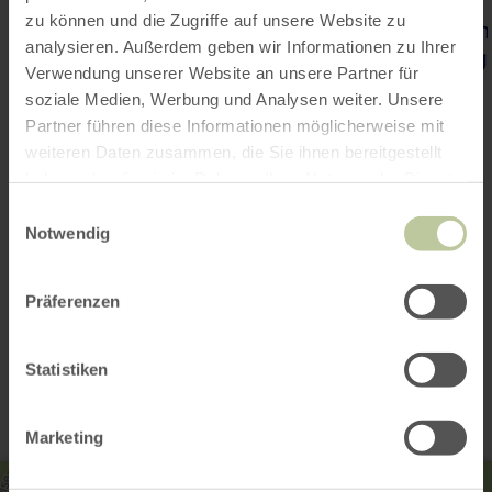
zu können und die Zugriffe auf unsere Website zu
analysieren. Außerdem geben wir Informationen zu Ihrer
Verwendung unserer Website an unsere Partner für
soziale Medien, Werbung und Analysen weiter. Unsere
Partner führen diese Informationen möglicherweise mit
weiteren Daten zusammen, die Sie ihnen bereitgestellt
haben oder die sie im Rahmen Ihrer Nutzung der Dienste
gesammelt haben.
Einwilligungsauswahl
Notwendig
Präferenzen
Kontakt
Statistiken
Marketing