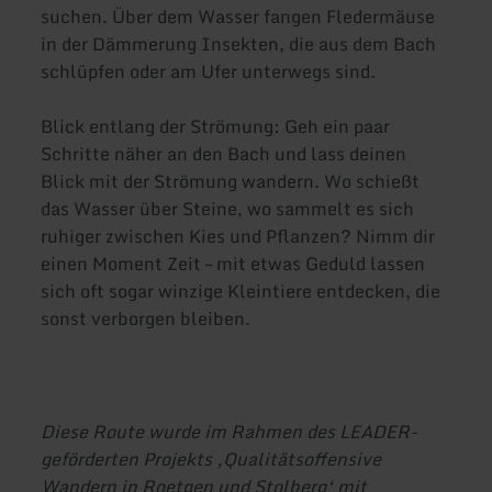
suchen. Über dem Wasser fangen Fledermäuse
in der Dämmerung Insekten, die aus dem Bach
schlüpfen oder am Ufer unterwegs sind.
Blick entlang der Strömung: Geh ein paar
Schritte näher an den Bach und lass deinen
Blick mit der Strömung wandern. Wo schießt
das Wasser über Steine, wo sammelt es sich
ruhiger zwischen Kies und Pflanzen? Nimm dir
einen Moment Zeit – mit etwas Geduld lassen
sich oft sogar winzige Kleintiere entdecken, die
sonst verborgen bleiben.
Diese Route wurde im Rahmen des LEADER-
geförderten Projekts ‚Qualitätsoffensive
Wandern in Roetgen und Stolberg‘ mit