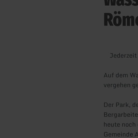
Röme
Jederzeit
Auf dem Wa
vergehen g
Der Park, d
Bergarbeite
heute noch 
Gemeinde A