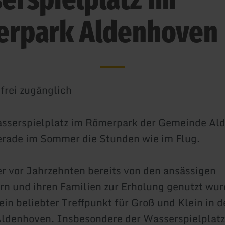
rpark Aldenhoven
 frei zugänglich
sserspielplatz im Römerpark der Gemeinde Al
erade im Sommer die Stunden wie im Flug.
er vor Jahrzehnten bereits von den ansässigen
rn und ihren Familien zur Erholung genutzt wurd
ein beliebter Treffpunkt für Groß und Klein in d
ldenhoven. Insbesondere der Wasserspielplatz