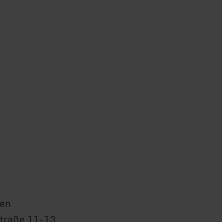
en
Straße 11-13