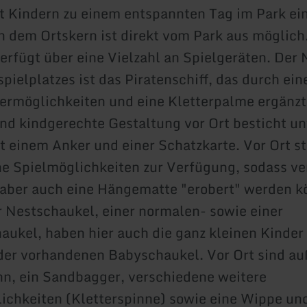
t Kindern zu einem entspannten Tag im Park ein
n dem Ortskern ist direkt vom Park aus möglich
verfügt über eine Vielzahl an Spielgeräten. Der 
pielplatzes ist das Piratenschiff, das durch ein
termöglichkeiten und eine Kletterpalme ergänzt
und kindgerechte Gestaltung vor Ort besticht un
 einem Anker und einer Schatzkarte. Vor Ort s
e Spielmöglichkeiten zur Verfügung, sodass v
aber auch eine Hängematte "erobert" werden k
 Nestschaukel, einer normalen- sowie einer
ukel, haben hier auch die ganz kleinen Kinder
der vorhandenen Babyschaukel. Vor Ort sind a
hn, ein Sandbagger, verschiedene weitere
ichkeiten (Kletterspinne) sowie eine Wippe un