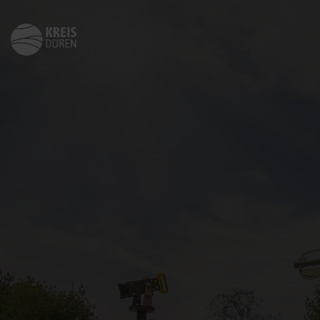
Zurück
zur
Startseite