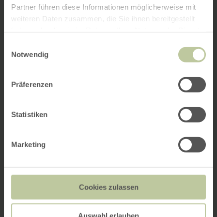
Partner führen diese Informationen möglicherweise mit
weiteren Daten zusammen, die Sie ihnen bereitgestellt
haben oder die sie im Rahmen Ihrer Nutzung der Dienste
gesammelt haben.
Einwilligungsauswahl
Notwendig
Präferenzen
Statistiken
Marketing
Cookies zulassen
Auswahl erlauben