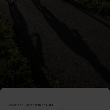
Startseite
Bördeschleife Nord