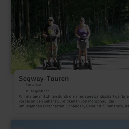
Touren
Segway-Touren
Monschau
Heute geöffnet
Wir gleiten mit Ihnen durch die einmalige Landschaft der Eife
vorbei an den Sehenswürdigkeiten von Monschau, der
umliegenden Ortschaften, Schleiden, Gemünd, Simmerath, d
nahegelegenen Belgien, dem Rursee und nicht zu vergessen 
Ravelweg.
mehr
erfahren