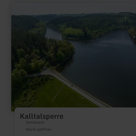
mehr
erfahren
zu:
Kalltalsperre
Kalltalsperre
Simmerath
Heute geöffnet