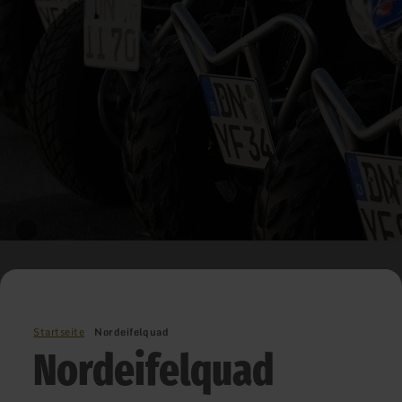
Startseite
Nordeifelquad
Nordeifelquad