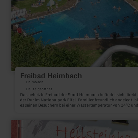
Freibad Heimbach
Heimbach
Heute geöffnet
Das beheizte Freibad der Stadt Heimbach befindet sich direkt
der Rur im Nationalpark Eifel. Familienfreundlich angelegt, bi
es seinen Besuchern bei einer Wassertemperatur von 24°C un
großzügigen Außenanlagen ein großes Betätigungsfeld.
mehr
erfahren
zu:
Pedelec-