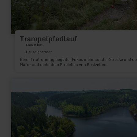
Trampelpfadlauf
Monschau
Heute geöffnet
Beim Trailrunning liegt der Fokus mehr auf der Strecke und de
Natur und nicht dem Erreichen von Bestzeiten.
mehr
erfahren
zu:
Kalltalsperre