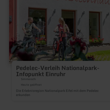
Verleih
Nationalpark-
Infopunkt
Einruhr
Pedelec-Verleih Nationalpark-
Infopunkt Einruhr
Simmerath
Heute geöffnet
Die Erlebnisregion Nationalpark Eifel mit dem Pedelec
erkunden