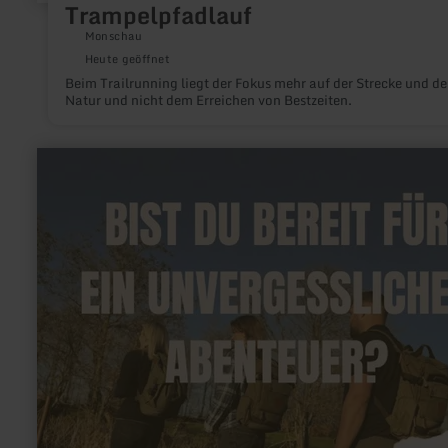
Trampelpfadlauf
Monschau
Heute geöffnet
Beim Trailrunning liegt der Fokus mehr auf der Strecke und de
Natur und nicht dem Erreichen von Bestzeiten.
mehr
erfahren
zu:
Eifel
Escape