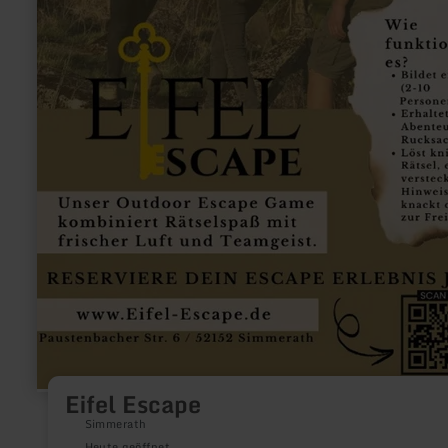
Eifel Escape
Simmerath
Heute geöffnet