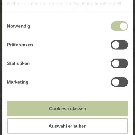
weiteren Daten zusammen, die Sie ihnen bereitgestellt
haben oder die sie im Rahmen Ihrer Nutzung der Dienste
gesammelt haben.
Einwilligungsauswahl
Notwendig
Präferenzen
Statistiken
Marketing
Cookies zulassen
Auswahl erlauben
Minigolf Düren