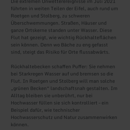
Die extremen Unwetterereignisse im Juli 2021
führten in weiten Teilen der Eifel, auch rund um
Roetgen und Stolberg, zu schweren
Überschwemmungen. Straßen, Häuser und
ganze Ortskerne standen unter Wasser. Diese
Flut hat gezeigt, wie wichtig Rückhalteflächen
sein können. Denn wo Bäche zu eng gefasst
sind, steigt das Risiko für Orte flussabwärts.
Rückhaltebecken schaffen Puffer: Sie nehmen
bei Starkregen Wasser auf und bremsen so die
Flut. In Roetgen und Stolberg will man solche
„grünen Becken“ landschaftsnah gestalten. Im
Alltag bleiben sie unberührt, nur bei
Hochwasser füllen sie sich kontrolliert – ein
Beispiel dafür, wie technischer
Hochwasserschutz und Natur zusammenwirken
können.