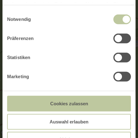
haben oder die sie im Rahmen Ihrer Nutzung der Dienste
gesammelt haben.
Einwilligungsauswahl
Notwendig
Präferenzen
Statistiken
Marketing
Cookies zulassen
Auswahl erlauben