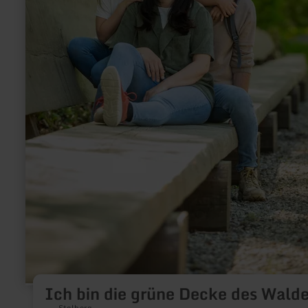
Ich bin die grüne Decke des Wald
Stolberg