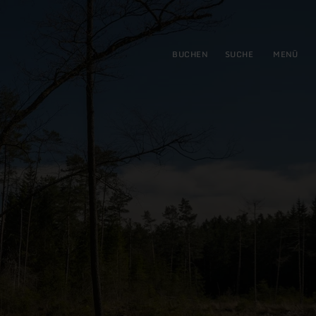
gen
ringen
BUCHEN
SUCHE
MENÜ