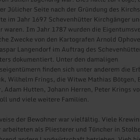
r Jülicher Seite nach der Gründung des Kirchs
te im Jahr 1697 Schevenhütter Kirchgänger un
r waren. Im Jahr 1787 wurden die Eigentumsve
iche Zwecke von den Kartografen Arnold Ophov
aspar Langendorf im Auftrag des Schevenhütte
ters dokumentiert. Unter den damaligen
eigentümern finden sich unter anderem die Er
k, Wilhelm Frings, die Witwe Mathias Bötgen, 
, Adam Hutten, Johann Herren, Peter Krings vo
ll und viele weitere Familien.
eise der Bewohner war vielfältig. Viele Krewin
arbeiteten als Pliesterer und Tüncher in Stolb
rend andere Landwirtschaft betrieben, Vieh hi