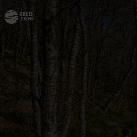
Zurück
zur
Startseite