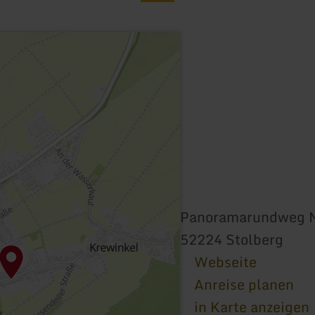
Panoramarundweg 
52224 Stolberg
Webseite
Anreise planen
in Karte anzeigen