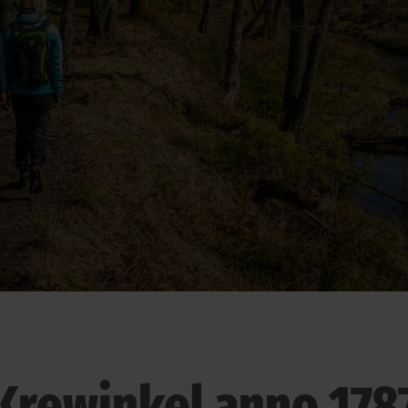
Krewinkel anno 178