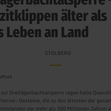
zitklippen älter als
s Leben an Land
STOLBERG
ffnet
zur Dreilägerbachtalsperre ragen helle Quarzit
ervor: Gesteine, die zu den ältesten der gesa
 entstanden vor mehr als 500 Millionen Jahren a