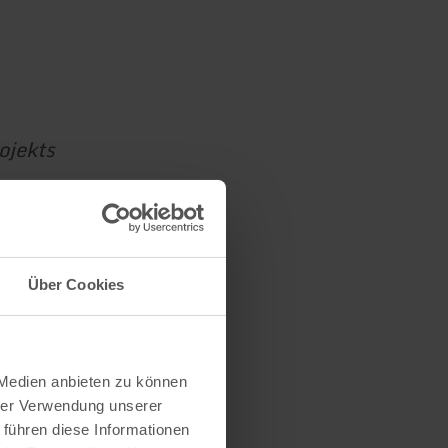
ojekts
des
Über Cookies
 Medien anbieten zu können
hrer Verwendung unserer
 führen diese Informationen