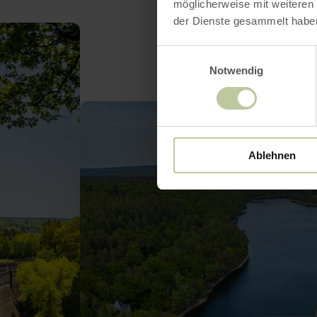
möglicherweise mit weiteren
der Dienste gesammelt habe
Einwilligungsauswahl
Notwendig
Ablehnen