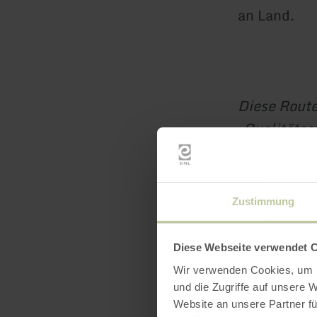
an Land.
Diese Rout
‚Qualitätso
Unterstützu
Nordrhein-W
Zustimmung
Diese Webseite verwendet 
Wir verwenden Cookies, um I
und die Zugriffe auf unsere 
Website an unsere Partner fü