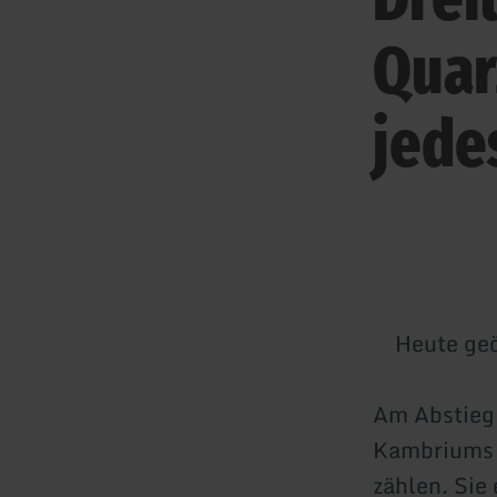
Quar
jede
Heute geö
Am Abstieg 
Kambriums h
zählen. Sie