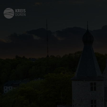
Zurück
zur
Startseite