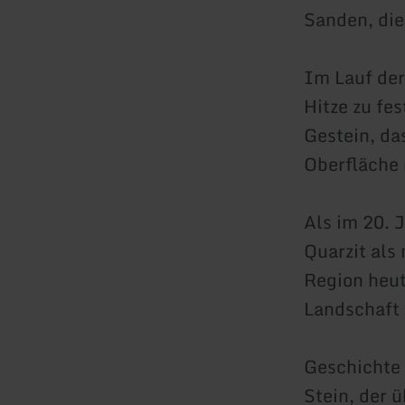
Sanden, die
Im Lauf der
Hitze zu fe
Gestein, da
Oberfläche
Als im 20. 
Quarzit als
Region heut
Landschaft
Geschichte 
Stein, der ü