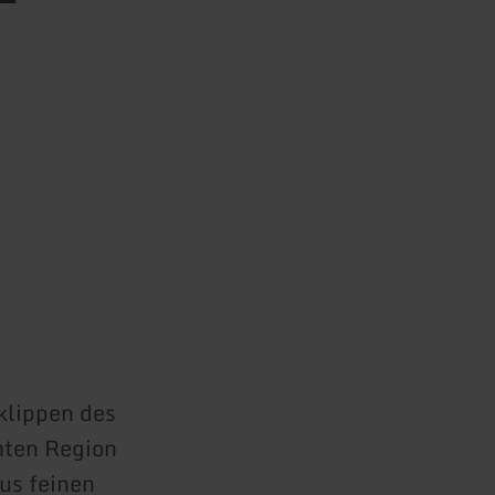
klippen des
mten Region
us feinen