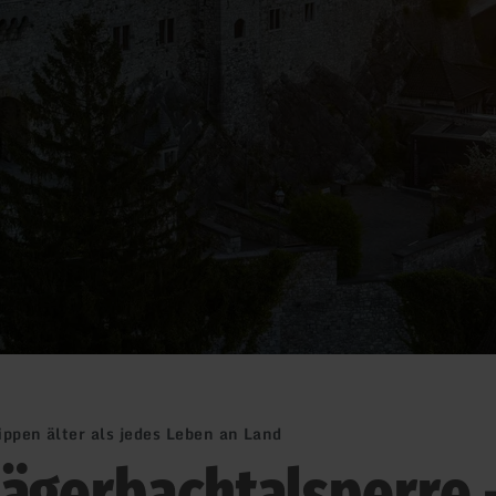
ippen älter als jedes Leben an Land
lägerbachtalsperre 