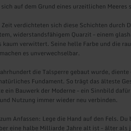
 sich auf dem Grund eines urzeitlichen Meeres
 Zeit verdichteten sich diese Schichten durch 
stem, widerstandsfähigem Quarzit – einem glash
s kaum verwittert. Seine helle Farbe und die ra
 machen es unverwechselbar.
Jahrhundert die Talsperre gebaut wurde, diente 
 natürliches Fundament. So trägt das älteste Ge
e ein Bauwerk der Moderne – ein Sinnbild dafür,
 und Nutzung immer wieder neu verbinden.
zum Anfassen: Lege die Hand auf den Fels. Du 
ber eine halbe Milliarde Jahre alt ist – älter als