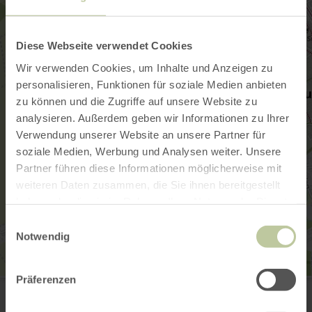
Diese Webseite verwendet Cookies
Wir verwenden Cookies, um Inhalte und Anzeigen zu
personalisieren, Funktionen für soziale Medien anbieten
zu können und die Zugriffe auf unsere Website zu
analysieren. Außerdem geben wir Informationen zu Ihrer
Verwendung unserer Website an unsere Partner für
soziale Medien, Werbung und Analysen weiter. Unsere
Partner führen diese Informationen möglicherweise mit
weiteren Daten zusammen, die Sie ihnen bereitgestellt
haben oder die sie im Rahmen Ihrer Nutzung der Dienste
gesammelt haben.
Einwilligungsauswahl
Notwendig
Präferenzen
Joans Rifisch und Marian Nabbefeld GbR, JAM digital
Glashüttenstr. 10
52349 Düren