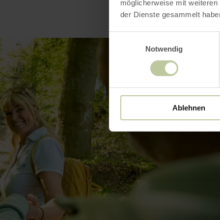
möglicherweise mit weiteren
der Dienste gesammelt habe
Einwilligungsauswahl
Notwendig
Ablehnen