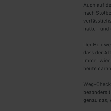
Auch auf de
nach Stolbe
verlässlich
hatte – und
Der Hohlweg
dass der Al
immer wiede
heute daran
Weg-Check: 
besonders t
genau das, 