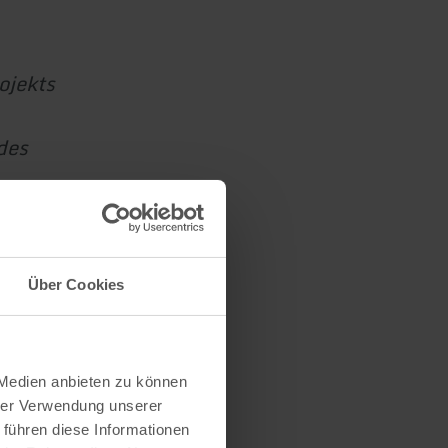
ojekts
des
Über Cookies
 Medien anbieten zu können
hrer Verwendung unserer
 führen diese Informationen