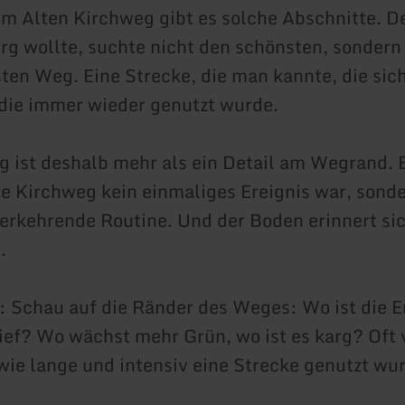
m Alten Kirchweg gibt es solche Abschnitte. D
rg wollte, suchte nicht den schönsten, sondern
sten Weg. Eine Strecke, die man kannte, die sic
 die immer wieder genutzt wurde.
 ist deshalb mehr als ein Detail am Wegrand. E
te Kirchweg kein einmaliges Ereignis war, sonde
rkehrende Routine. Und der Boden erinnert si
.
Schau auf die Ränder des Weges: Wo ist die E
ief? Wo wächst mehr Grün, wo ist es karg? Oft 
wie lange und intensiv eine Strecke genutzt wu