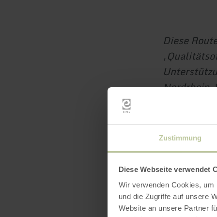
Diese Rout
‚Qualitätso
Unterstützu
Nordrhein-W
Zustimmung
Diese Webseite verwendet 
Wir verwenden Cookies, um I
und die Zugriffe auf unsere 
Website an unsere Partner fü