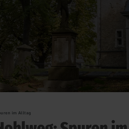
uren im Alltag
Hohlweg: Spuren im