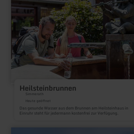
Heilsteinbrunnen
Heilsteinbrunnen
Simmerath
Heute geöffnet
Das gesunde Wasser aus dem Brunnen am Heilsteinhaus in
Einruhr steht für jedermann kostenfrei zur Verfügung.
mehr