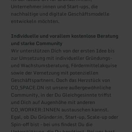
Unternehmer:innen und Start-ups, die
nachhaltige und digitale Geschäftsmodelle
entwickeln möchten.
Individuelle und vorallem kostenlose Beratung
und starke Community
Wir unterstützen Dich von der ersten Idee bis
zur Umsetzung mit individueller Gründungs-
und Wachstumsberatung, Fördermittelakquise
sowie der Vernetzung mit potenziellen
Geschäftspartnern. Doch das Herzstück von
CO_SPACE.DN ist unsere außergewöhnliche
Community, in der Du Gleichgesinnte triffst
und Dich auf Augenhöhe mit anderen
CO_WORKER:INNEN austauschen kannst.
Egal, ob Du Gründer:in, Start-up, Scale-up oder
Spin-off bist – bei uns findest Du die
Unterstützung, die Du benötigst. Bei uns hast