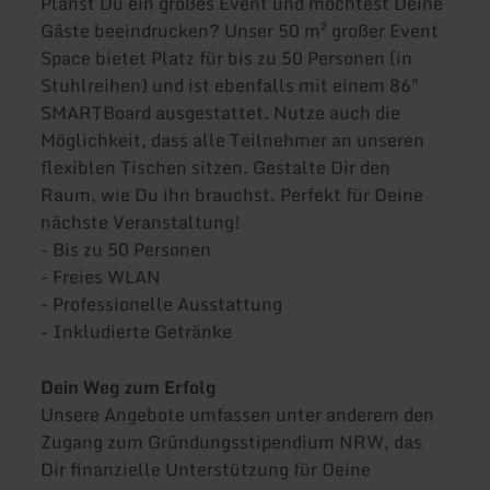
Planst Du ein großes Event und möchtest Deine
Gäste beeindrucken? Unser 50 m² großer Event
Space bietet Platz für bis zu 50 Personen (in
Stuhlreihen) und ist ebenfalls mit einem 86"
SMARTBoard ausgestattet. Nutze auch die
Möglichkeit, dass alle Teilnehmer an unseren
flexiblen Tischen sitzen. Gestalte Dir den
Raum, wie Du ihn brauchst. Perfekt für Deine
nächste Veranstaltung!
- Bis zu 50 Personen
- Freies WLAN
- Professionelle Ausstattung
- Inkludierte Getränke
Dein Weg zum Erfolg
Unsere Angebote umfassen unter anderem den
Zugang zum Gründungsstipendium NRW, das
Dir finanzielle Unterstützung für Deine