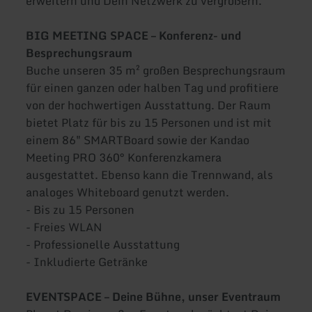
erweitern und Dein Netzwerk zu vergrößern.
BIG MEETING SPACE – Konferenz- und
Besprechungsraum
Buche unseren 35 m² großen Besprechungsraum
für einen ganzen oder halben Tag und profitiere
von der hochwertigen Ausstattung. Der Raum
bietet Platz für bis zu 15 Personen und ist mit
einem 86" SMARTBoard sowie der Kandao
Meeting PRO 360° Konferenzkamera
ausgestattet. Ebenso kann die Trennwand, als
analoges Whiteboard genutzt werden.
- Bis zu 15 Personen
- Freies WLAN
- Professionelle Ausstattung
- Inkludierte Getränke
EVENTSPACE – Deine Bühne, unser Eventraum