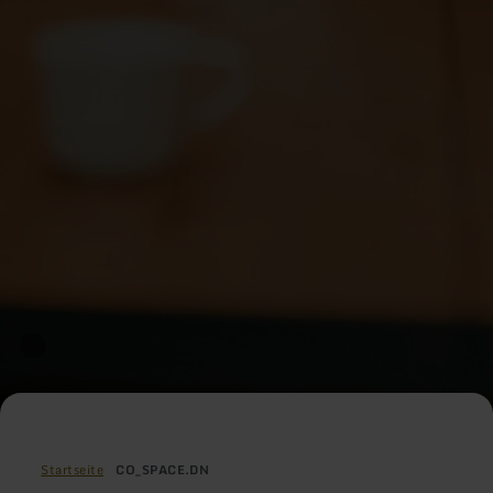
Startseite
CO_SPACE.DN