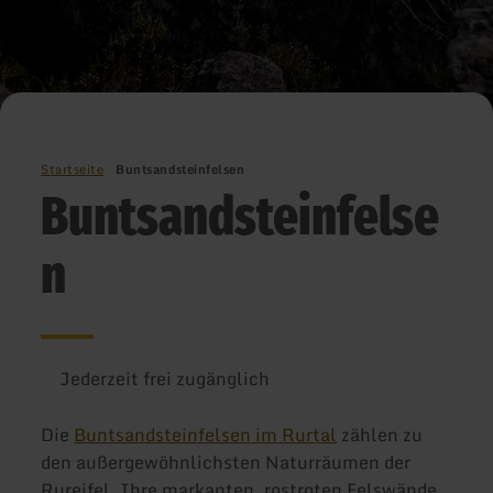
Startseite
Buntsandsteinfelsen
Buntsandsteinfelse
n
Jederzeit frei zugänglich
Die
Buntsandsteinfelsen im Rurtal
zählen zu
den außergewöhnlichsten Naturräumen der
Rureifel. Ihre markanten, rostroten Felswände