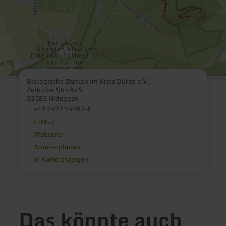
Biologische Station im Kreis Düren e.V.
Zerkaller Straße 5
52385 Nideggen
+49 2427 94987-0
E-Mail
Webseite
Anreise planen
in Karte anzeigen
Das könnte auch