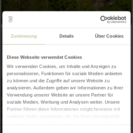
Zustimmung
Details
Über Cookies
Diese Webseite verwendet Cookies
Wir verwenden Cookies, um Inhalte und Anzeigen zu
personalisieren, Funktionen für soziale Medien anbieten
zu können und die Zugriffe auf unsere Website zu
analysieren. Außerdem geben wir Informationen zu Ihrer
Verwendung unserer Website an unsere Partner für
soziale Medien, Werbung und Analysen weiter. Unsere
Partner führen diese Informationen möglicherweise mit
weiteren Daten zusammen, die Sie ihnen bereitgestellt
haben oder die sie im Rahmen Ihrer Nutzung der Dienste
gesammelt haben.
Einwilligungsauswahl