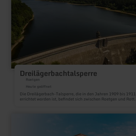
Dreilägerbachtalsperre
Dreilägerbachtalsperre
Roetgen
Heute geöffnet
Die Dreilägerbach-Talsperre, die in den Jahren 1909 bis 1911
errichtet worden ist, befindet sich zwischen Roetgen und Rott.
mehr
erfahren
zu:
indeland:
Historischer