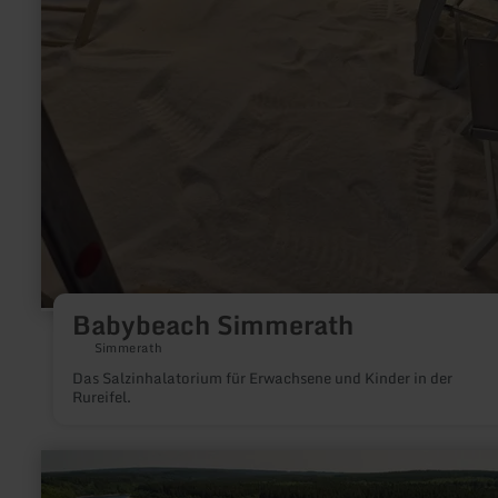
Babybeach Simmerath
Simmerath
Das Salzinhalatorium für Erwachsene und Kinder in der
Rureifel.
mehr
erfahren
zu: