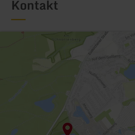
Kontakt