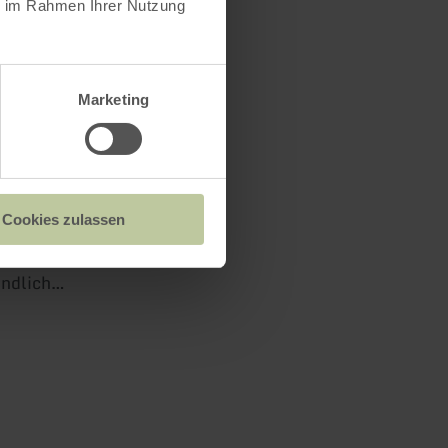
ie im Rahmen Ihrer Nutzung
nellen ein
Marketing
Cookies zulassen
 Heimbach
m
undlich
hern bei einer
 großzügigen
gungsfeld.