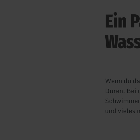
Ein 
Wass
Wenn du das
Düren. Bei 
Schwimmen,
und vieles 