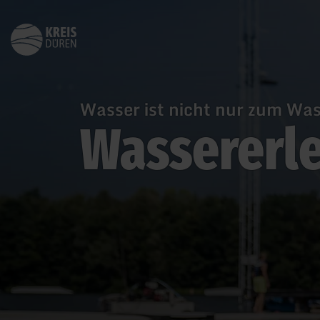
Zurück
zur
Startseite
Wasser ist nicht nur zum Was
Wassererle