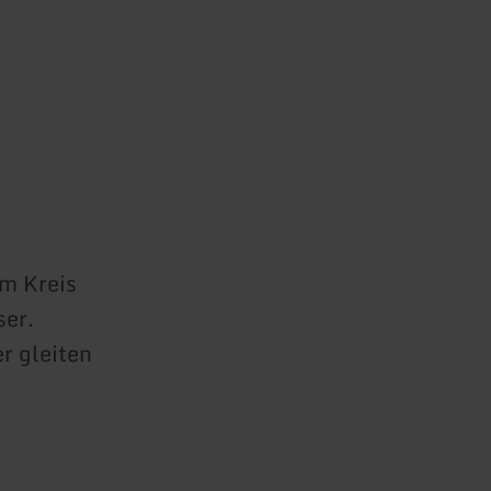
im Kreis
ser.
r gleiten