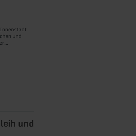
 Innenstadt
ichen und
er
leih und