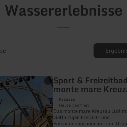
Wassererlebnisse
sse
Ergebnis
Sport & Freizeitbad
monte mare Kreuz
Kreuzau
Heute geöffnet
Das monte mare Kreuzau lädt m
vielfältigen Freizeit- und
Entspannungsangebot zum Urlau