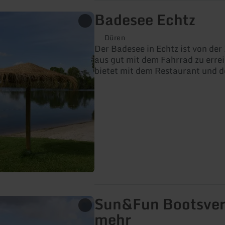
Badesee Echtz
Düren
Der Badesee in Echtz ist von der
aus gut mit dem Fahrrad zu erre
bietet mit dem Restaurant und d
großzügigen Liegewiese echtes
Urlaubsfeeling.
Sun&Fun Bootsver
mehr