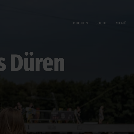
gen
ringen
BUCHEN
SUCHE
MENÜ
s Düren