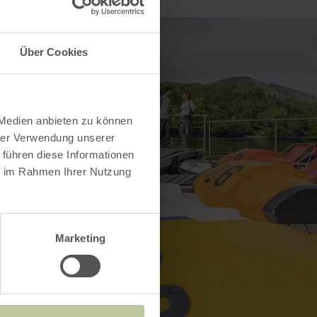
Über Cookies
 Medien anbieten zu können
hrer Verwendung unserer
 führen diese Informationen
ie im Rahmen Ihrer Nutzung
Marketing