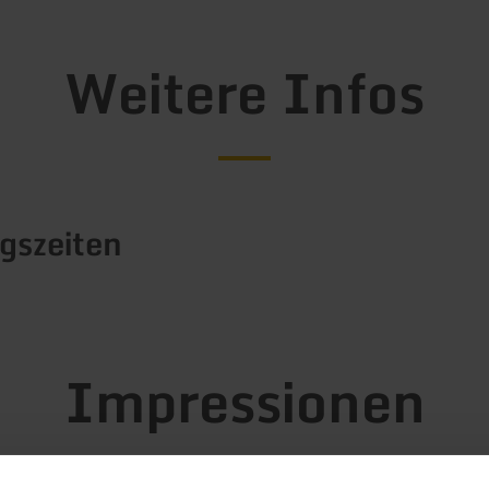
Weitere Infos
gszeiten
Impressionen