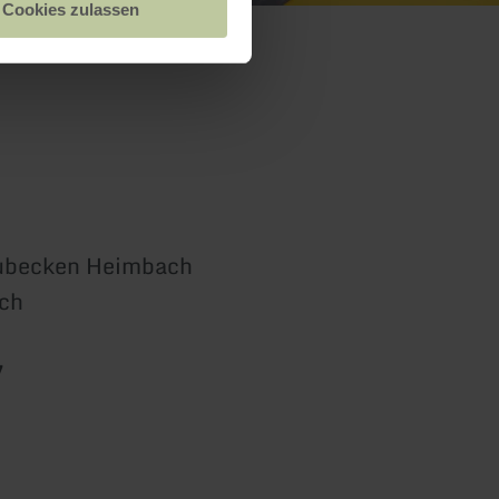
Cookies zulassen
aubecken Heimbach
ch
7