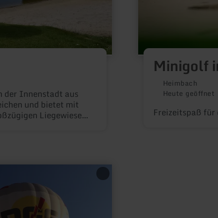
Minigolf 
Heimbach
n der Innenstadt aus
Heute geöffnet
ichen und bietet mit
Freizeitspaß für
oßzügigen Liegewiese