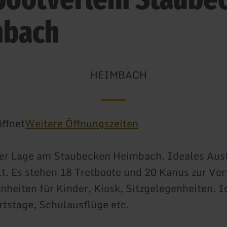
mbach
HEIMBACH
ffnet
Weitere Öffnungszeiten
her Lage am Staubecken Heimbach. Ideales Ausf
t. Es stehen 18 Tretboote und 20 Kanus zur Ve
nheiten für Kinder, Kiosk, Sitzgelegenheiten. I
tstage, Schulausflüge etc.