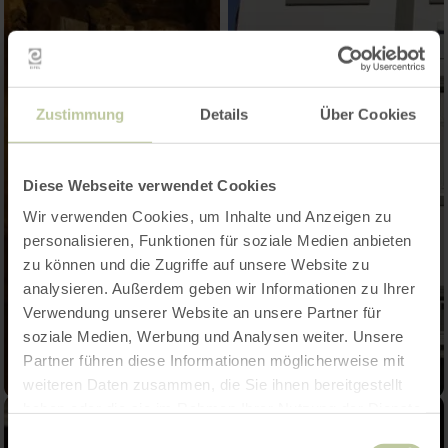
Zustimmung
Details
Über Cookies
Diese Webseite verwendet Cookies
Wir verwenden Cookies, um Inhalte und Anzeigen zu
personalisieren, Funktionen für soziale Medien anbieten
zu können und die Zugriffe auf unsere Website zu
analysieren. Außerdem geben wir Informationen zu Ihrer
Verwendung unserer Website an unsere Partner für
soziale Medien, Werbung und Analysen weiter. Unsere
Partner führen diese Informationen möglicherweise mit
weiteren Daten zusammen, die Sie ihnen bereitgestellt
haben oder die sie im Rahmen Ihrer Nutzung der Dienste
gesammelt haben.
Einwilligungsauswahl