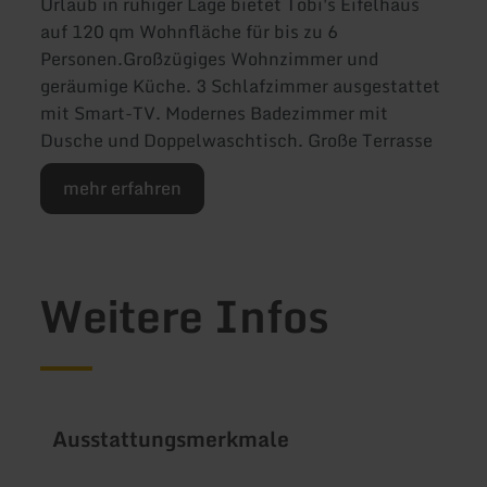
Urlaub in ruhiger Lage bietet Tobi's Eifelhaus
auf 120 qm Wohnfläche für bis zu 6
Personen.Großzügiges Wohnzimmer und
geräumige Küche. 3 Schlafzimmer ausgestattet
mit Smart-TV. Modernes Badezimmer mit
Dusche und Doppelwaschtisch. Große Terrasse
mehr erfahren
Weitere Infos
Ausstattungsmerkmale