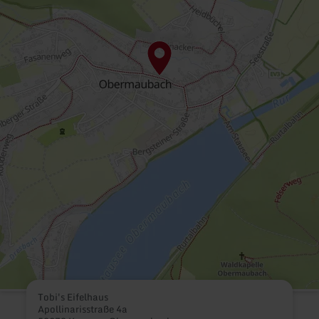
Tobi's Eifelhaus
Apollinarisstraße 4a