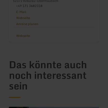
52372 Kreuzau-Obermaubach
+49 171 3682318
E-Mail
Webseite
Anreise planen
Webseite
Das könnte auch
noch interessant
sein