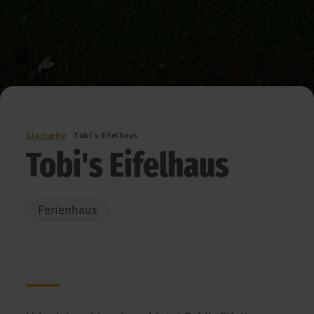
Startseite
Tobi's Eifelhaus
Tobi's Eifelhaus
Ferienhaus