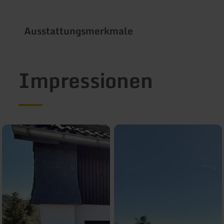
Ausstattungsmerkmale
Impressionen