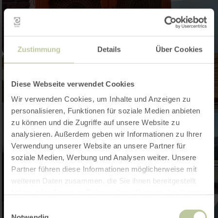
Zustimmung
Details
Über Cookies
Diese Webseite verwendet Cookies
Wir verwenden Cookies, um Inhalte und Anzeigen zu
personalisieren, Funktionen für soziale Medien anbieten
zu können und die Zugriffe auf unsere Website zu
analysieren. Außerdem geben wir Informationen zu Ihrer
Verwendung unserer Website an unsere Partner für
soziale Medien, Werbung und Analysen weiter. Unsere
Partner führen diese Informationen möglicherweise mit
weiteren Daten zusammen, die Sie ihnen bereitgestellt
haben oder die sie im Rahmen Ihrer Nutzung der Dienste
gesammelt haben.
Einwilligungsauswahl
Notwendig