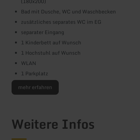
(180x200)
Bad mit Dusche, WC und Waschbecken
zusätzliches separates WC im EG
separater Eingang
1 Kinderbett auf Wunsch
1 Hochstuhl auf Wunsch
WLAN
1 Parkplatz
mehr erfahren
Weitere Infos