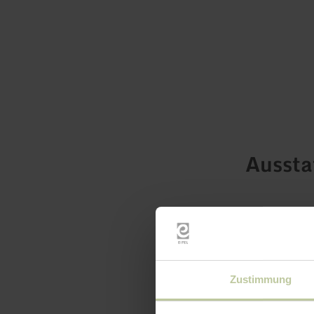
Ausst
Zustimmung