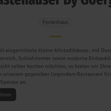
Ferienhaus
ll eingerichtete kleine Altstadthäuser, mit Du
ereich, Schlafzimmer sowie moderne Einbaukü
nicht selber kochen möchten, so bieten wir Ihne
n unserem gegenüber liegendem Restaurant fri
 Speisen an.
ahren