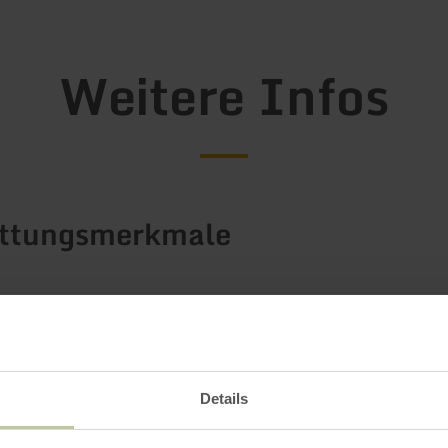
Weitere Infos
attungsmerkmale
Impressionen
Details