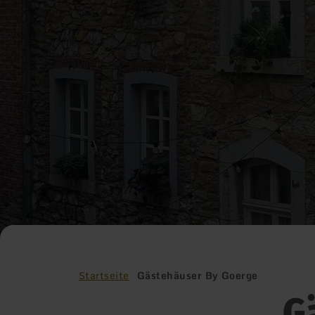
Startseite
Gästehäuser By Goerge
G