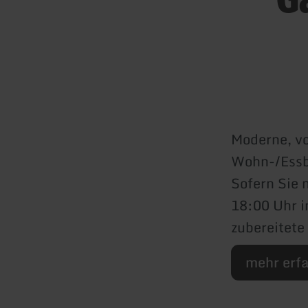
Moderne, vo
Wohn-/Essb
Sofern Sie 
18:00 Uhr i
zubereitete
mehr erf