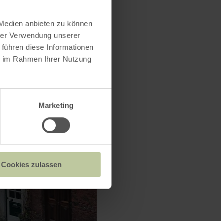
 Medien anbieten zu können
hrer Verwendung unserer
 führen diese Informationen
ie im Rahmen Ihrer Nutzung
Marketing
Cookies zulassen