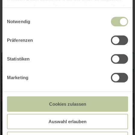
haben oder die sie im Rahmen Ihrer Nutzung der Dienste
gesammelt haben.
Einwilligungsauswahl
Impressionen
Notwendig
Präferenzen
Statistiken
Marketing
Cookies zulassen
Auswahl erlauben