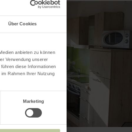
Über Cookies
 Medien anbieten zu können
hrer Verwendung unserer
 führen diese Informationen
ie im Rahmen Ihrer Nutzung
Marketing