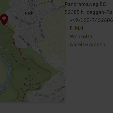
Panoramaweg 8C
52385 Nideggen-Ra
+49-160-7452606
E-Mail
Webseite
Anreise planen