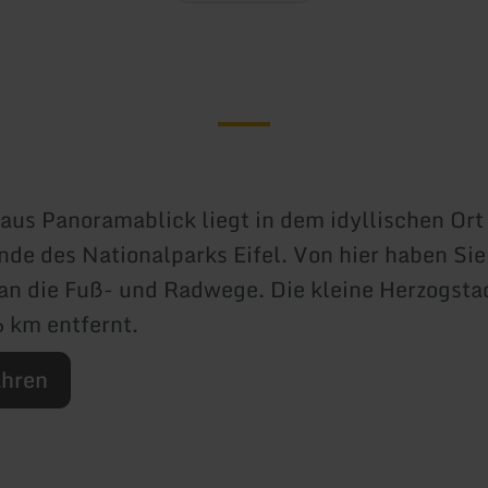
aus Panoramablick liegt in dem idyllischen Or
de des Nationalparks Eifel. Von hier haben Sie
n die Fuß- und Radwege. Die kleine Herzogsta
6 km entfernt.
ahren