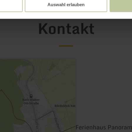
Auswahl erlauben
Kontakt
Ferienhaus Panoram