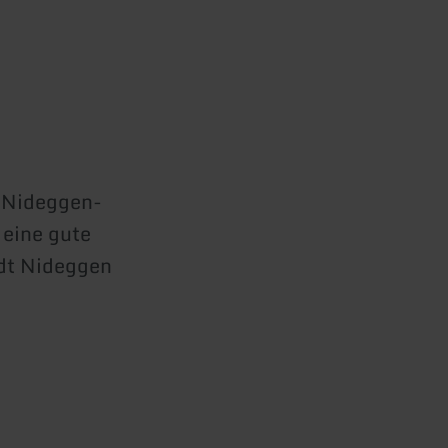
t Nideggen-
 eine gute
dt Nideggen