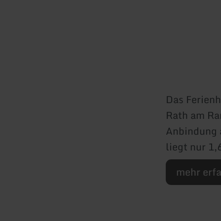
Das Ferienh
Rath am Ran
Anbindung a
liegt nur 1,
mehr erf