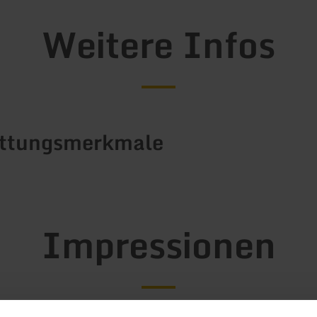
Weitere Infos
attungsmerkmale
Impressionen