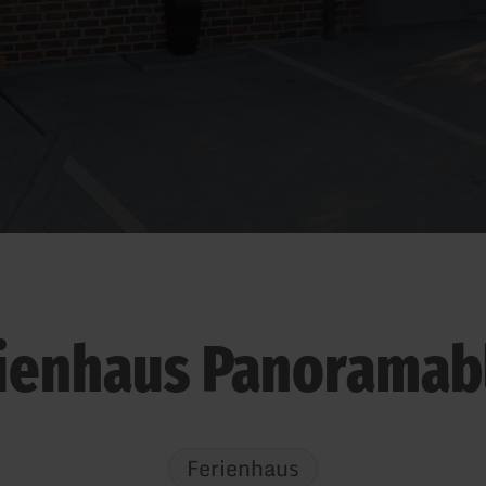
ienhaus Panoramab
Ferienhaus