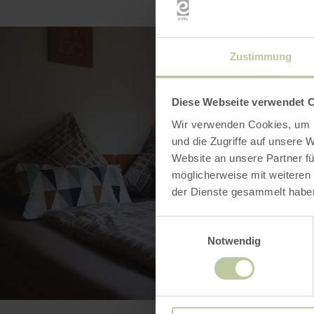
Zustimmung
Diese Webseite verwendet 
Wir verwenden Cookies, um I
und die Zugriffe auf unsere 
Website an unsere Partner fü
möglicherweise mit weiteren
der Dienste gesammelt habe
Einwilligungsauswahl
Notwendig