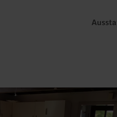
Ausst