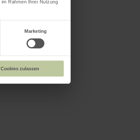
ie im Rahmen Ihrer Nutzung
Marketing
rzlichen
Sie
Cookies zulassen