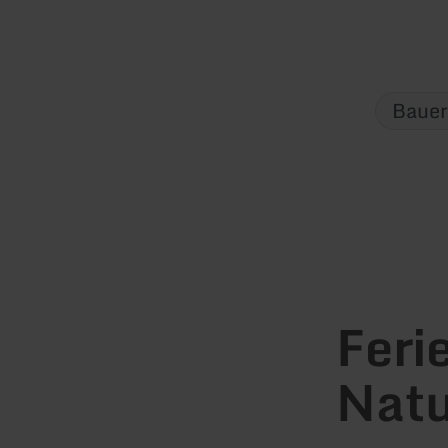
Bauer
Feri
Natu