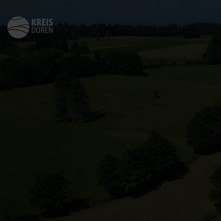
Zurück
zur
Startseite