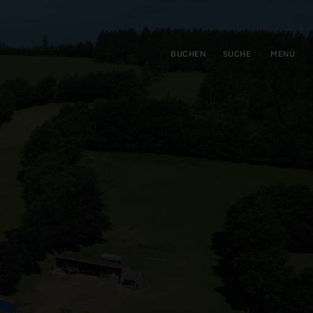
gen
ringen
BUCHEN
SUCHE
MENÜ