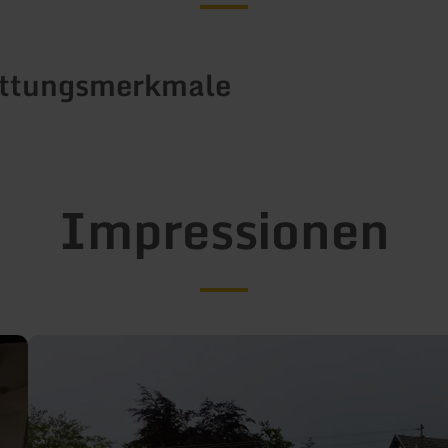
attungsmerkmale
Impressionen