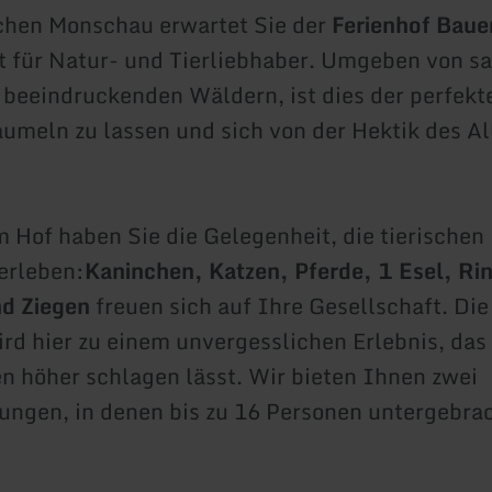
chen Monschau erwartet Sie der
Ferienhof Baue
 für Natur- und Tierliebhaber. Umgeben von s
beeindruckenden Wäldern, ist dies der perfekt
aumeln zu lassen und sich von der Hektik des Al
 Hof haben Sie die Gelegenheit, die tierische
erleben:
Kaninchen, Katzen, Pferde, 1 Esel, Ri
d Ziegen
freuen sich auf Ihre Gesellschaft. Di
ird hier zu einem unvergesslichen Erlebnis, das
n höher schlagen lässt. Wir bieten Ihnen zwei
ngen, in denen bis zu 16 Personen untergebra