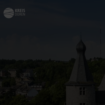
Zurück
zur
Startseite