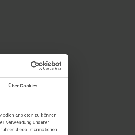
Über Cookies
 Medien anbieten zu können
hrer Verwendung unserer
 führen diese Informationen