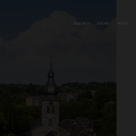
gen
ringen
BUCHEN
SUCHE
MENÜ