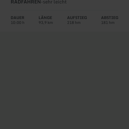
Art
Schwierigkeit:
RADFAHREN
-
sehr leicht
der
Tour:
DAUER
LÄNGE
AUFSTIEG
ABSTIEG
10:00 h
93,9 km
218 hm
181 hm