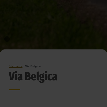
Startseite
Via Belgica
Via Belgica