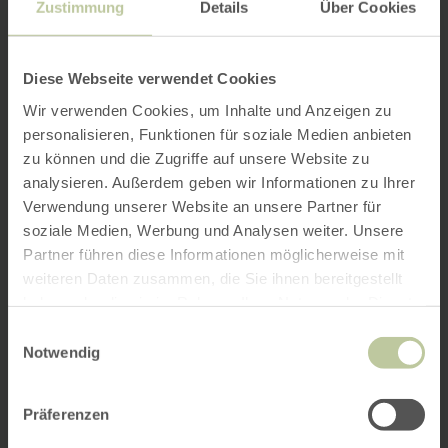
Zustimmung
Details
Über Cookies
Diese Webseite verwendet Cookies
Wir verwenden Cookies, um Inhalte und Anzeigen zu
personalisieren, Funktionen für soziale Medien anbieten
zu können und die Zugriffe auf unsere Website zu
analysieren. Außerdem geben wir Informationen zu Ihrer
Verwendung unserer Website an unsere Partner für
soziale Medien, Werbung und Analysen weiter. Unsere
Partner führen diese Informationen möglicherweise mit
weiteren Daten zusammen, die Sie ihnen bereitgestellt
haben oder die sie im Rahmen Ihrer Nutzung der Dienste
gesammelt haben.
Einwilligungsauswahl
Notwendig
Präferenzen