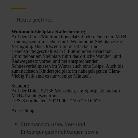
Heute geöffnet
Wohnmobilstellplatz Kalterherberg
Auf dem Park-/Multifunktionsplatz direkt neben dem MTB
Trainingszentrum stehen fünf Wohnmobil-Stellplätze zur
Verfügung. Das Ortszentrum mit Bäcker und
Lebensmittelgeschäft ist in 5 Fußminuten erreichbar.
Unmittelbar am Stellplatz führt das örtliche Wander- und
Radwegenetz vorbei und bei entsprechenden
Schneeverhältnissen im Winter auch eine Loipe. Auch bis
zum nächsten Kinderspielplatz im nahegelegenen Clara-
Viebig Park sind es nur wenige Minuten.
Standort:
Auf der Höhe, 52156 Monschau, am Sportplatz und am
MTB-Trainingszentrum
GPS-Koordinaten: 50°31'00.1"N 6°13'16.6"E
Ausstattung:
Stromanschlüsse, Ver- und
Entsorgungseinrichtungen sowie