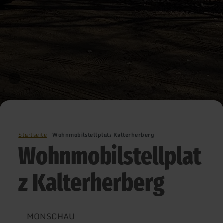
Startseite
Wohnmobilstellplatz Kalterherberg
Wohnmobilstellplat
z Kalterherberg
MONSCHAU