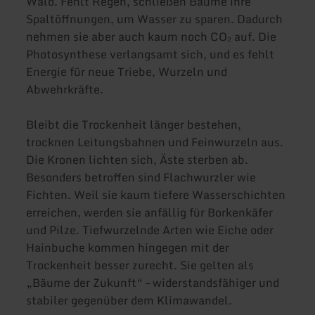
Wald. Fehlt Regen, schließen Bäume ihre
Spaltöffnungen, um Wasser zu sparen. Dadurch
nehmen sie aber auch kaum noch CO₂ auf. Die
Photosynthese verlangsamt sich, und es fehlt
Energie für neue Triebe, Wurzeln und
Abwehrkräfte.
Bleibt die Trockenheit länger bestehen,
trocknen Leitungsbahnen und Feinwurzeln aus.
Die Kronen lichten sich, Äste sterben ab.
Besonders betroffen sind Flachwurzler wie
Fichten. Weil sie kaum tiefere Wasserschichten
erreichen, werden sie anfällig für Borkenkäfer
und Pilze. Tiefwurzelnde Arten wie Eiche oder
Hainbuche kommen hingegen mit der
Trockenheit besser zurecht. Sie gelten als
„Bäume der Zukunft“ – widerstandsfähiger und
stabiler gegenüber dem Klimawandel.