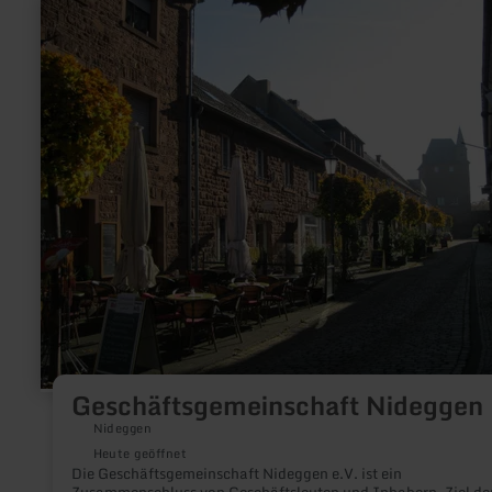
mehr
erfahren
zu:
Geschäftsgemeinschaft
Nideggen
Geschäftsgemeinschaft Nideggen
Nideggen
Heute geöffnet
Die Geschäftsgemeinschaft Nideggen e.V. ist ein
Zusammenschluss von Geschäftsleuten und Inhabern. Ziel de