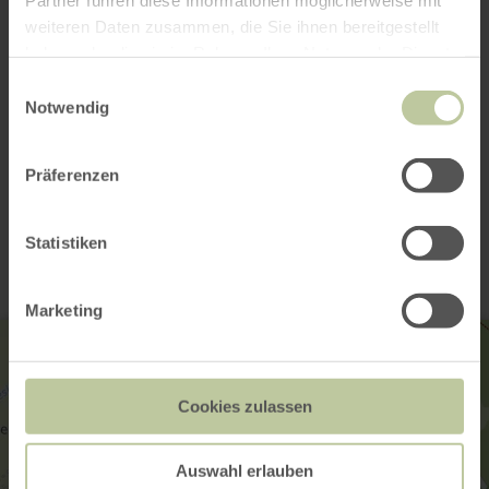
weiteren Daten zusammen, die Sie ihnen bereitgestellt
haben oder die sie im Rahmen Ihrer Nutzung der Dienste
gesammelt haben.
Einwilligungsauswahl
Notwendig
Präferenzen
Kontakt
Statistiken
Marketing
Cookies zulassen
Auswahl erlauben